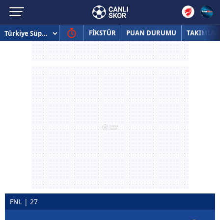
FİKSTÜR
PUAN DURUMU
TAKIMLAR
FNL | 27