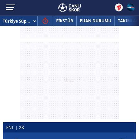
FİKSTÜR
PUAN DURUMU
TAKIMLAR
FNL | 28