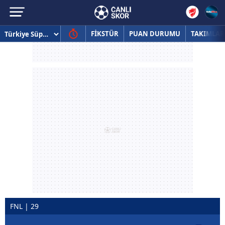
FİKSTÜR
PUAN DURUMU
TAKIMLAR
FNL | 29