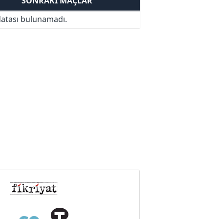
SONRAKI MAÇLAR
atası bulunamadı.