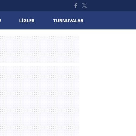
U
LIGLER
TURNUVALAR