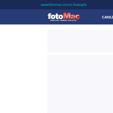
www.fotomac.com.tr Anasayfa
CANL