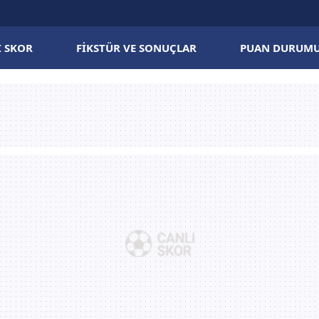
I SKOR
FIKSTÜR VE SONUÇLAR
PUAN DURUM