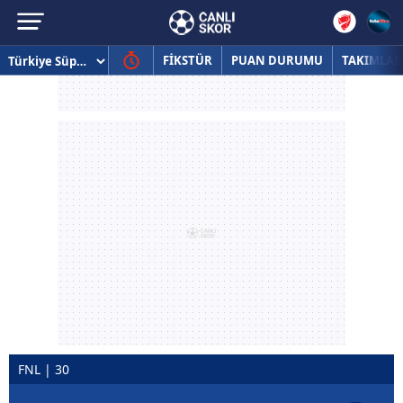
FİKSTÜR
PUAN DURUMU
TAKIMLAR
FNL | 30