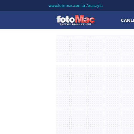
www.fotomac.com.tr Anasayfa
CANL