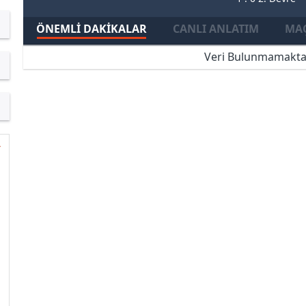
ÖNEMLI DAKIKALAR
CANLI ANLATIM
MAÇ
Veri Bulunmamakta