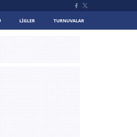
U
LIGLER
TURNUVALAR