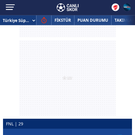
FİKSTÜR
PUAN DURUMU
TAKIMLAR
FNL | 29