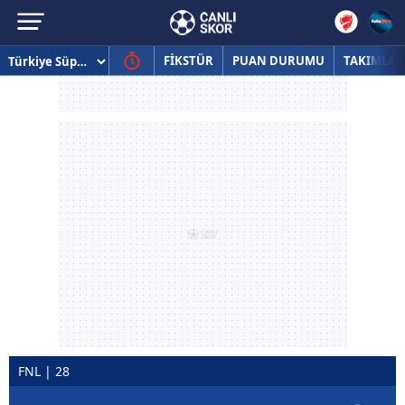
FİKSTÜR
PUAN DURUMU
TAKIMLAR
FNL | 28