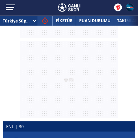
FİKSTÜR
PUAN DURUMU
TAKIMLAR
FNL | 30