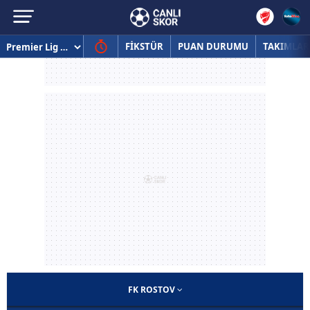
FİKSTÜR
PUAN DURUMU
TAKIMLAR
FK ROSTOV