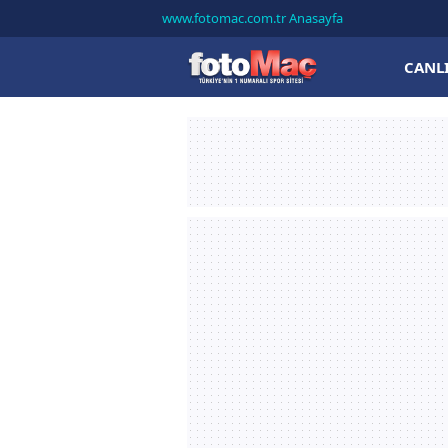
www.fotomac.com.tr Anasayfa
CANL