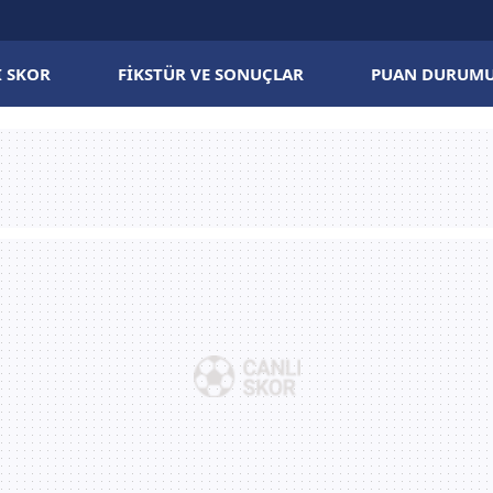
I SKOR
FIKSTÜR VE SONUÇLAR
PUAN DURUM