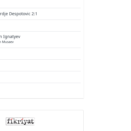
rdje Despotovic 2:1
n Ignatyev
n Musaev