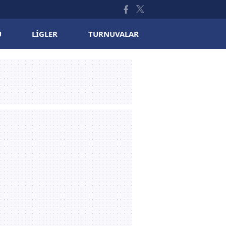
U
LIGLER
TURNUVALAR