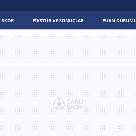
I SKOR
FIKSTÜR VE SONUÇLAR
PUAN DURUM