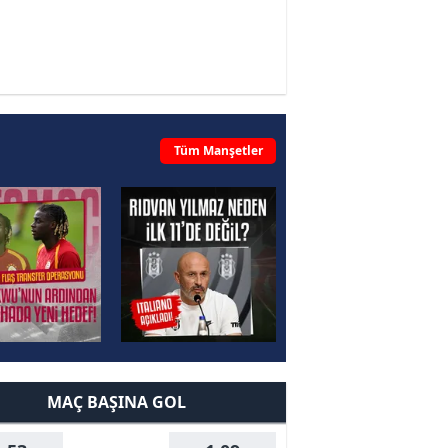
Tüm Manşetler
MAÇ BAŞINA GOL