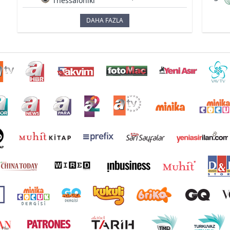
Thessaloniki
DAHA FAZLA