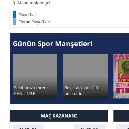
3. Atılan toplam gol
Playofflar
Eleme Playoffları
Günün Spor Manşetleri
Salah imza töreni |
Beşiktaş'ın ilk 11'i
CANLI İZLE
belli oldu!
MAÇ KAZANANI