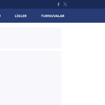
U
LIGLER
TURNUVALAR