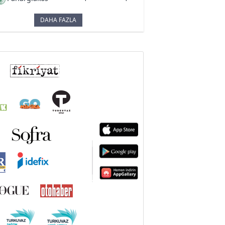
DAHA FAZLA