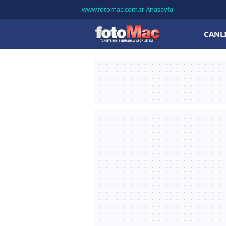
www.fotomac.com.tr Anasayfa
CANL