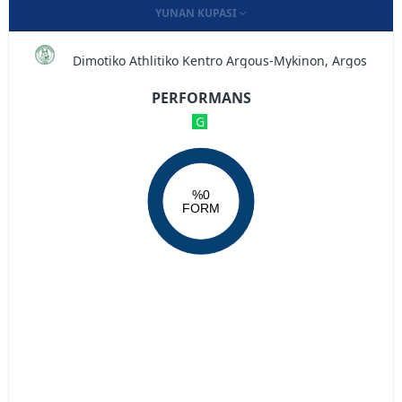
YUNAN KUPASI
Dimotiko Athlitiko Kentro Argous-Mykinon, Argos
PERFORMANS
G
%0
FORM