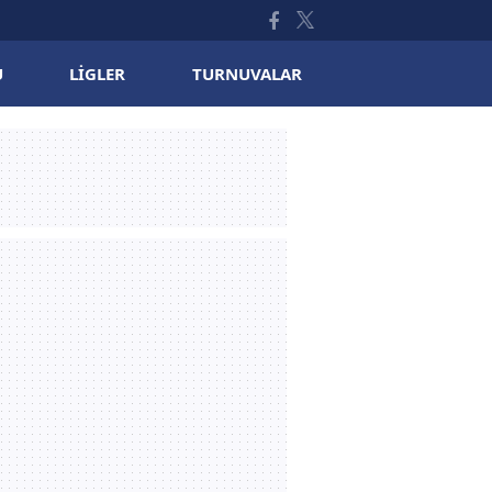
U
LIGLER
TURNUVALAR