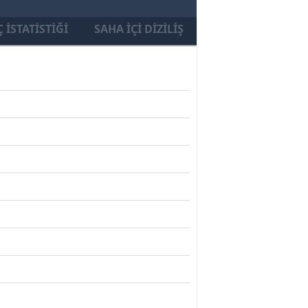
 İSTATISTIĞI
SAHA İÇI DIZILIŞ