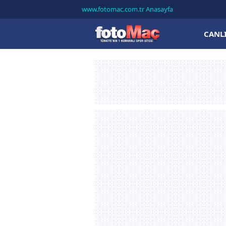
www.fotomac.com.tr Anasayfa
CANL