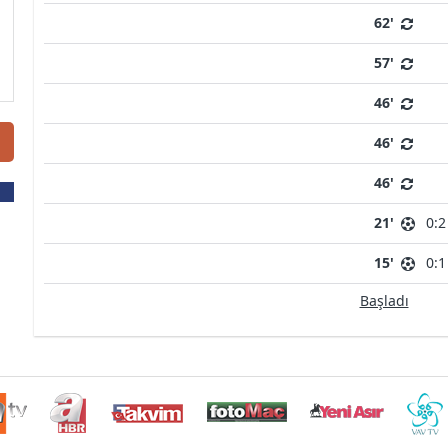
62'
57'
46'
46'
46'
21'
0:2
15'
0:1
Başladı