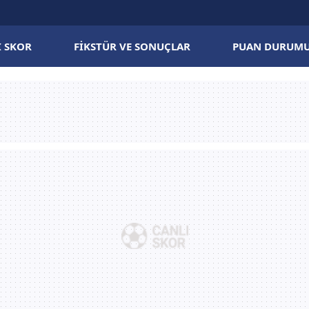
I SKOR
FIKSTÜR VE SONUÇLAR
PUAN DURUM