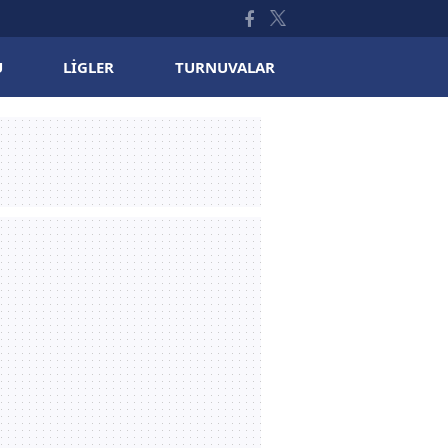
U
LIGLER
TURNUVALAR