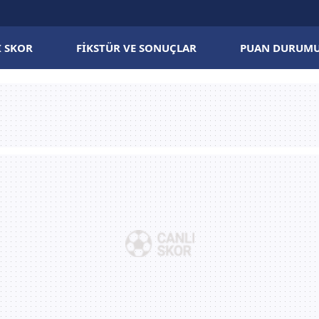
I SKOR
FIKSTÜR VE SONUÇLAR
PUAN DURUM