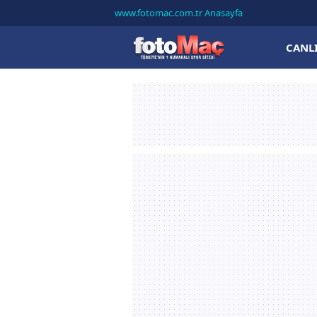
www.fotomac.com.tr Anasayfa
CANL