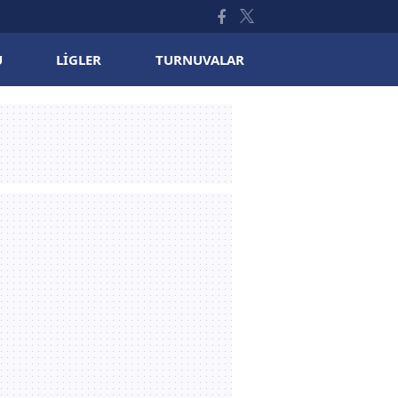
U
LIGLER
TURNUVALAR