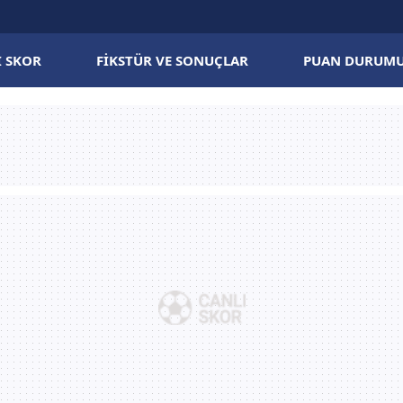
I SKOR
FIKSTÜR VE SONUÇLAR
PUAN DURUM