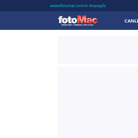
www.fotomac.com.tr Anasayfa
CANL