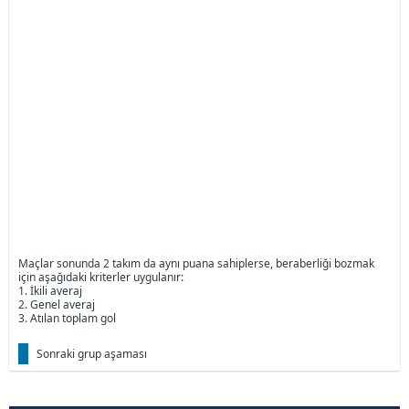
Maçlar sonunda 2 takım da aynı puana sahiplerse, beraberliği bozmak
için aşağıdaki kriterler uygulanır:
1. İkili averaj
2. Genel averaj
3. Atılan toplam gol
Sonraki grup aşaması