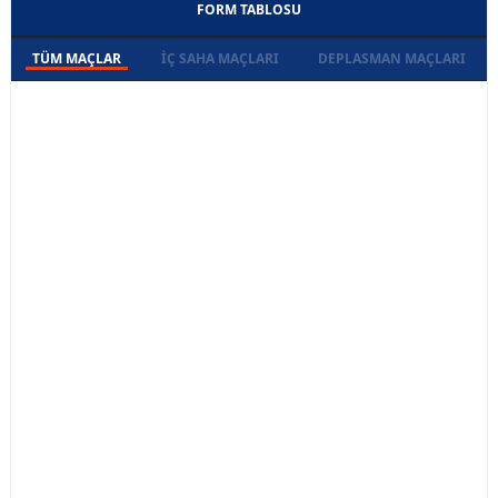
FORM TABLOSU
TÜM MAÇLAR
İÇ SAHA MAÇLARI
DEPLASMAN MAÇLARI