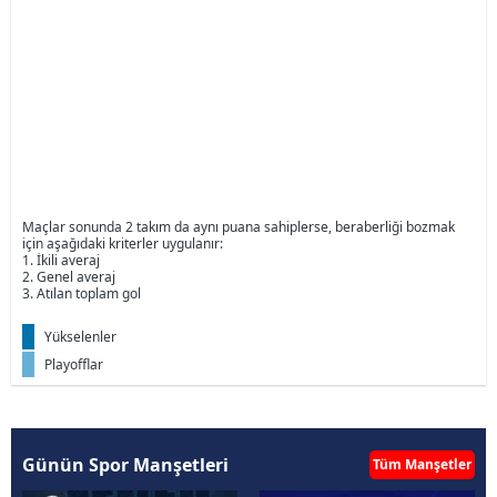
Maçlar sonunda 2 takım da aynı puana sahiplerse, beraberliği bozmak
için aşağıdaki kriterler uygulanır:
1. İkili averaj
2. Genel averaj
3. Atılan toplam gol
Yükselenler
Playofflar
Günün Spor Manşetleri
Tüm Manşetler