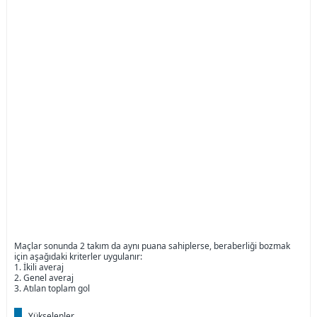
Maçlar sonunda 2 takım da aynı puana sahiplerse, beraberliği bozmak
için aşağıdaki kriterler uygulanır:
1. İkili averaj
2. Genel averaj
3. Atılan toplam gol
Yükselenler