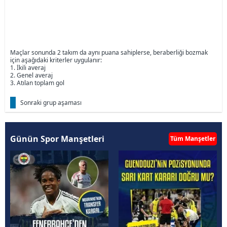
Maçlar sonunda 2 takım da aynı puana sahiplerse, beraberliği bozmak
için aşağıdaki kriterler uygulanır:
1. İkili averaj
2. Genel averaj
3. Atılan toplam gol
Sonraki grup aşaması
Günün Spor Manşetleri
Tüm Manşetler