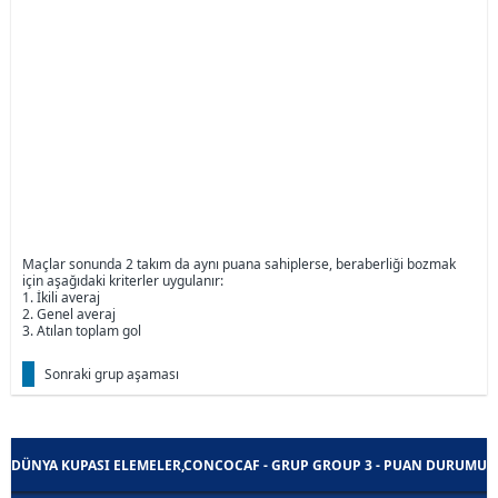
Maçlar sonunda 2 takım da aynı puana sahiplerse, beraberliği bozmak
için aşağıdaki kriterler uygulanır:
1. İkili averaj
2. Genel averaj
3. Atılan toplam gol
Sonraki grup aşaması
DÜNYA KUPASI ELEMELER,CONCOCAF - GRUP GROUP 3 - PUAN DURUMU