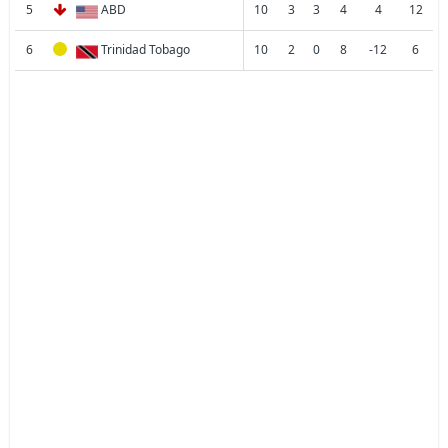
5
ABD
10
3
3
4
4
12
6
Trinidad Tobago
10
2
0
8
-12
6