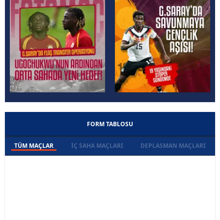
FORM TABLOSU
TÜM MAÇLAR
İÇ SAHA MAÇLARI
DEPLASMAN MAÇLARI