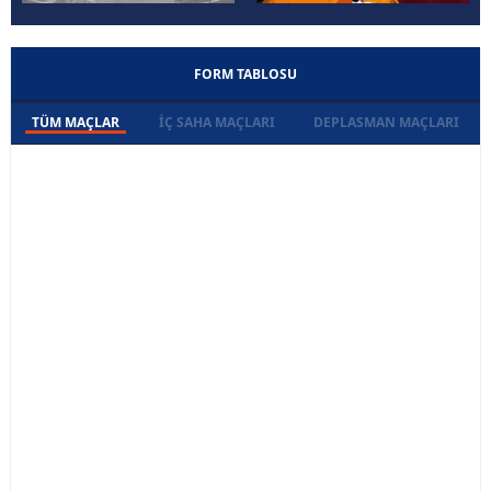
FORM TABLOSU
TÜM MAÇLAR
İÇ SAHA MAÇLARI
DEPLASMAN MAÇLARI