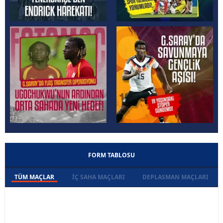
FORM TABLOSU
TÜM MAÇLAR
İÇ SAHA MAÇLARI
DEPLASMAN MAÇLARI