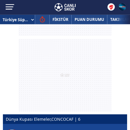
FİKSTÜR
PUAN DURUMU
TAKIMLAR
Dünya Kupası Elemeler,CONCOCAF | 6