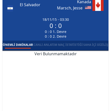
Kanada
El Salvador
Marsch, Jesse
18/11/15 - 03:30
0 : 0
0 : 0 1. Devre
0 : 0 2. Devre
ÖNEMLI DAKIKALAR
CANLI ANLATIM
MAÇ İSTATISTIĞI
SAHA İÇI DIZILIŞ
Veri Bulunmamaktadır