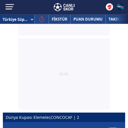
FİKSTÜR
PUAN DURUMU
TAKIMLAR
Dünya Kupası Elemeler,CONCOCAF | 2