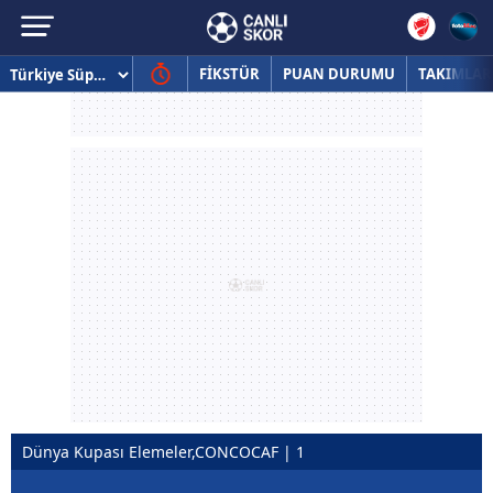
FİKSTÜR
PUAN DURUMU
TAKIMLAR
Dünya Kupası Elemeler,CONCOCAF | 1