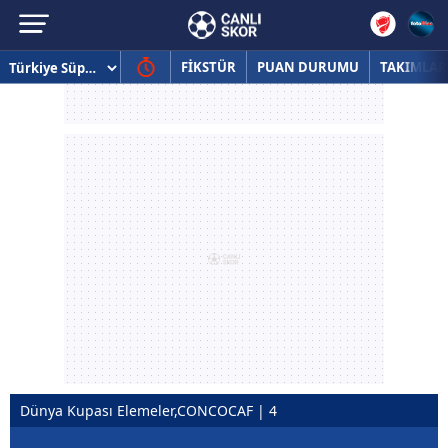
FİKSTÜR
PUAN DURUMU
TAKIMLAR
Dünya Kupası Elemeler,CONCOCAF | 4