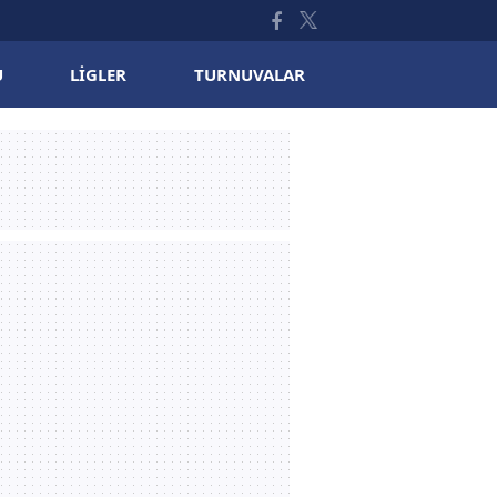
U
LIGLER
TURNUVALAR