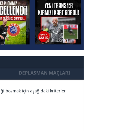
DEPLASMAN MAÇLARI
i bozmak için aşağıdaki kriterler