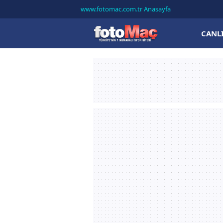
www.fotomac.com.tr Anasayfa
CANL