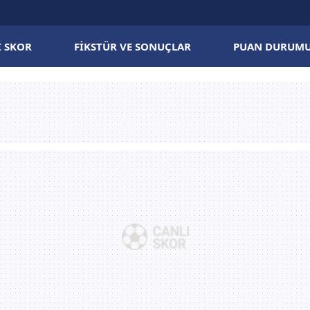
I SKOR
FIKSTÜR VE SONUÇLAR
PUAN DURUM