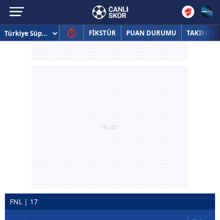
FİKSTÜR
PUAN DURUMU
TAKIMLAR
FNL | 17