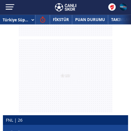
FİKSTÜR
PUAN DURUMU
TAKIMLAR
FNL | 26