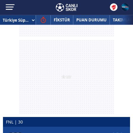
FİKSTÜR
PUAN DURUMU
TAKIMLAR
FNL | 30