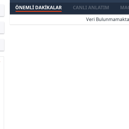
ÖNEMLI DAKIKALAR
CANLI ANLATIM
MAÇ
Veri Bulunmamakta