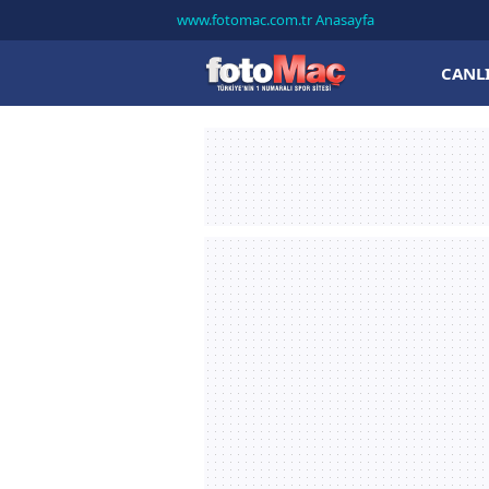
www.fotomac.com.tr Anasayfa
CANL