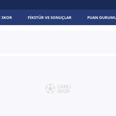
I SKOR
FIKSTÜR VE SONUÇLAR
PUAN DURUM