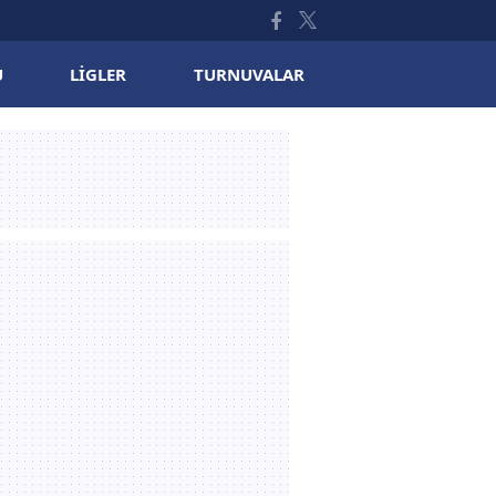
U
LIGLER
TURNUVALAR