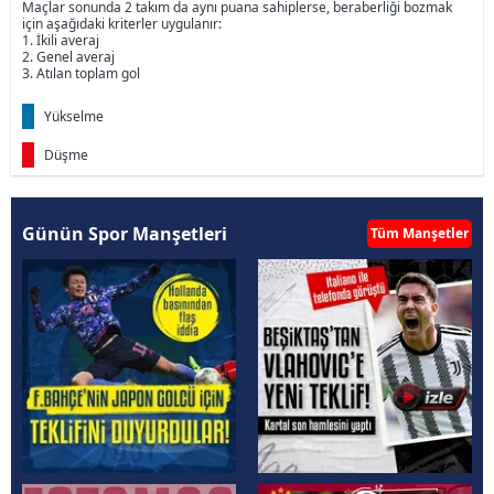
Maçlar sonunda 2 takım da aynı puana sahiplerse, beraberliği bozmak
için aşağıdaki kriterler uygulanır:
1. İkili averaj
2. Genel averaj
3. Atılan toplam gol
Yükselme
Düşme
Günün Spor Manşetleri
Tüm Manşetler