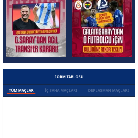
FORM TABLOSU
TÜM MAÇLAR
İÇ SAHA MAÇLARI
DEPLASMAN MAÇLARI