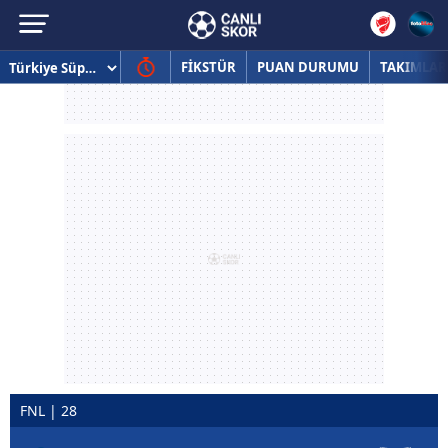
FİKSTÜR
PUAN DURUMU
TAKIMLAR
FNL | 28