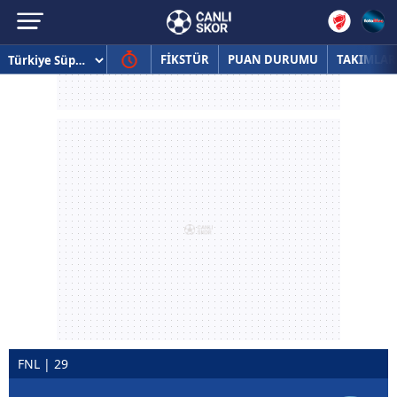
FİKSTÜR
PUAN DURUMU
TAKIMLAR
FNL | 29