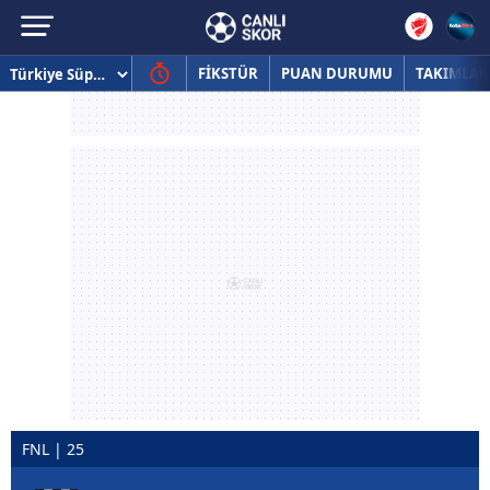
FİKSTÜR
PUAN DURUMU
TAKIMLAR
FNL | 25