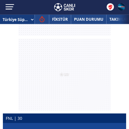
FİKSTÜR
PUAN DURUMU
TAKIMLAR
FNL | 30