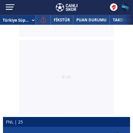
FİKSTÜR
PUAN DURUMU
TAKIMLAR
FNL | 25