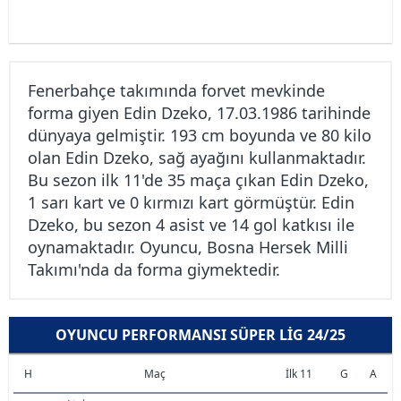
Fenerbahçe takımında forvet mevkinde
forma giyen Edin Dzeko, 17.03.1986 tarihinde
dünyaya gelmiştir. 193 cm boyunda ve 80 kilo
olan Edin Dzeko, sağ ayağını kullanmaktadır.
Bu sezon ilk 11'de 35 maça çıkan Edin Dzeko,
1 sarı kart ve 0 kırmızı kart görmüştür. Edin
Dzeko, bu sezon 4 asist ve 14 gol katkısı ile
oynamaktadır. Oyuncu, Bosna Hersek Milli
Takımı'nda da forma giymektedir.
OYUNCU PERFORMANSI SÜPER LIG 24/25
H
Maç
İlk 11
G
A