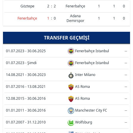
Göztepe
2
:
2
Fenerbahçe
1
1
0
Adana
Fenerbahçe
1
:
0
1
1
0
Demirspor
TRANSFER GEÇMIŞI
01.07.2023 - 30.06.2025
Fenerbahçe İstanbul
--
01.07.2023 - Şimdi
Fenerbahçe İstanbul
--
14.08.2021 - 30.06.2023
Inter Milano
--
01.07.2016 - 13.08.2021
AS Roma
--
12.08.2015 - 30.06.2016
AS Roma
--
01.01.2011 - 30.06.2016
Manchester City FC
--
01.07.2007 - 31.12.2010
Wolfsburg
--