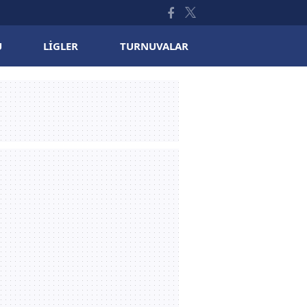
U
LIGLER
TURNUVALAR