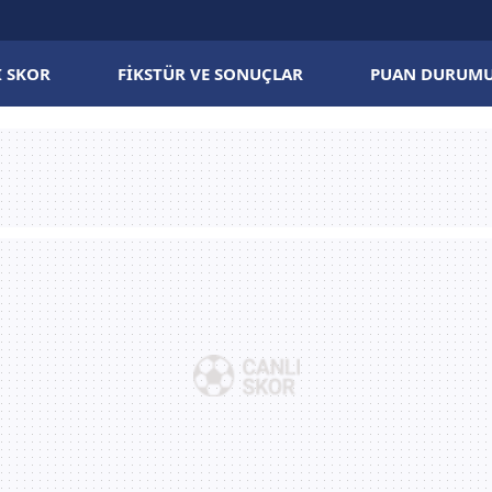
I SKOR
FIKSTÜR VE SONUÇLAR
PUAN DURUM