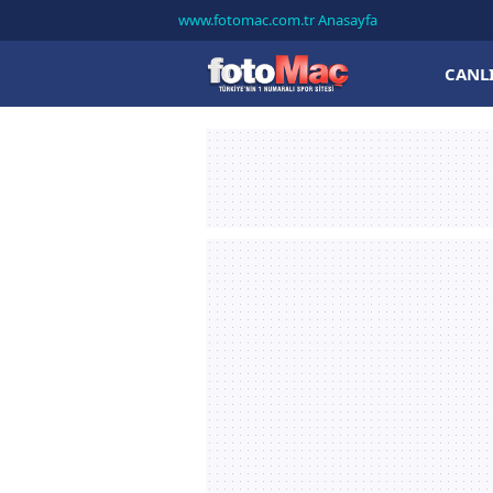
www.fotomac.com.tr Anasayfa
CANL