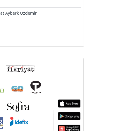
rat Ayberk Özdemir