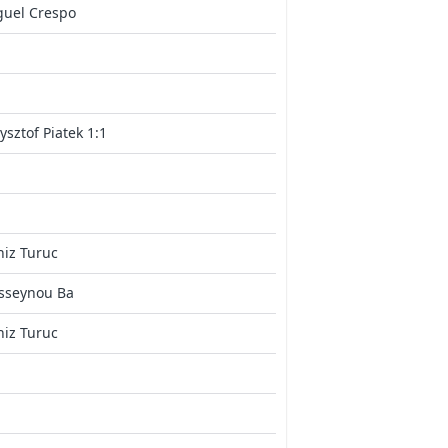
guel Crespo
ysztof Piatek 1:1
iz Turuc
sseynou Ba
iz Turuc