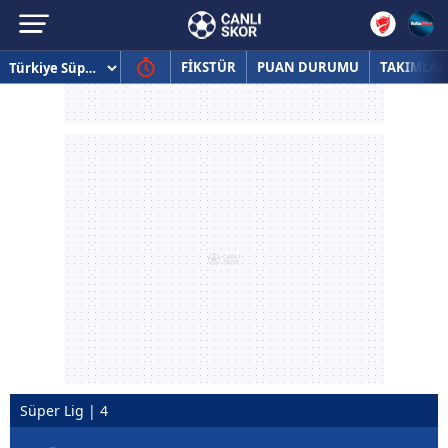
FİKSTÜR
PUAN DURUMU
TAKIMLAR
Süper Lig | 4