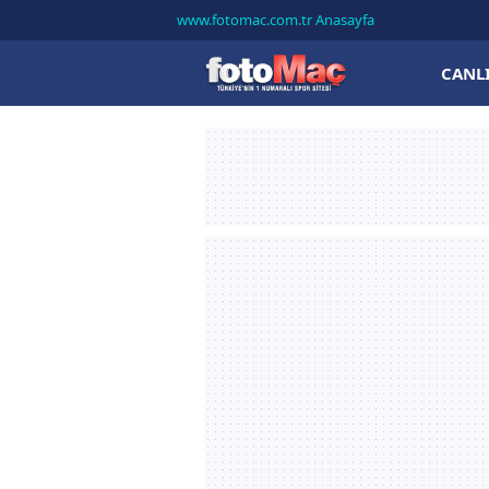
www.fotomac.com.tr Anasayfa
CANL