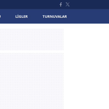
U
LIGLER
TURNUVALAR