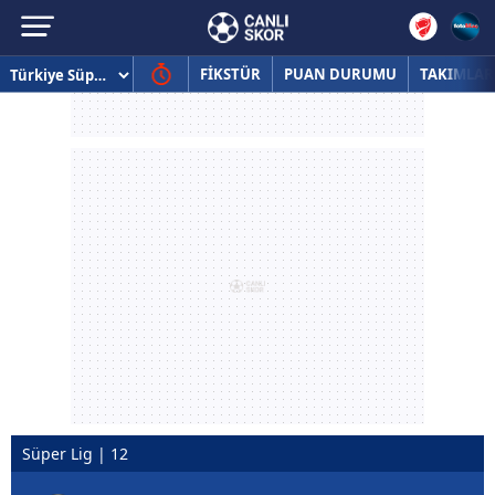
FİKSTÜR
PUAN DURUMU
TAKIMLAR
Süper Lig | 12