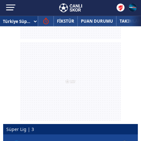
FİKSTÜR
PUAN DURUMU
TAKIMLAR
Süper Lig | 3