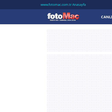
www.fotomac.com.tr Anasayfa
CANL