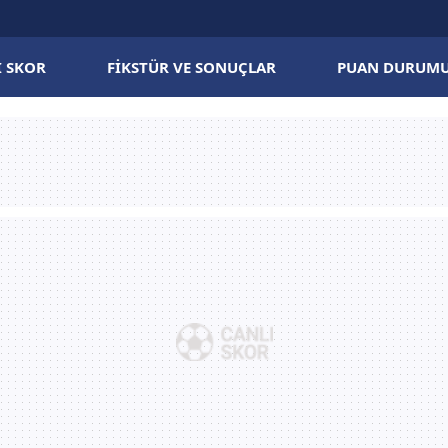
I SKOR
FIKSTÜR VE SONUÇLAR
PUAN DURUM