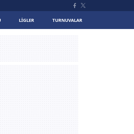
U
LIGLER
TURNUVALAR