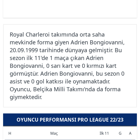
Royal Charleroi takımında orta saha
mevkinde forma giyen Adrien Bongiovanni,
20.09.1999 tarihinde dünyaya gelmiştir. Bu
sezon ilk 11'de 1 maça çıkan Adrien
Bongiovanni, 0 sarı kart ve 0 kırmızı kart
görmüştür. Adrien Bongiovanni, bu sezon 0
asist ve 0 gol katkısı ile oynamaktadır.
Oyuncu, Belçika Milli Takımı'nda da forma
giymektedir.
OYUNCU PERFORMANSI PRO LEAGUE 22/23
H
Maç
İlk 11
G
A