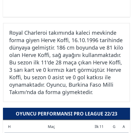
Royal Charleroi takımında kaleci mevkinde
forma giyen Herve Koffi, 16.10.1996 tarihinde
dünyaya gelmiştir. 186 cm boyunda ve 81 kilo
olan Herve Koffi, sağ ayağını kullanmaktadır.
Bu sezon ilk 11'de 28 maça çıkan Herve Koffi,
3 sarı kart ve 0 kırmızı kart görmüştür. Herve
Koffi, bu sezon 0 asist ve 0 gol katkısı ile
oynamaktadır. Oyuncu, Burkina Faso Milli
Takımı'nda da forma giymektedir.
OYUNCU PERFORMANSI PRO LEAGUE 22/23
H
Maç
İlk 11
G
A