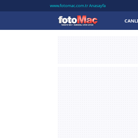
www.fotomac.com.tr Anasayfa
CANL