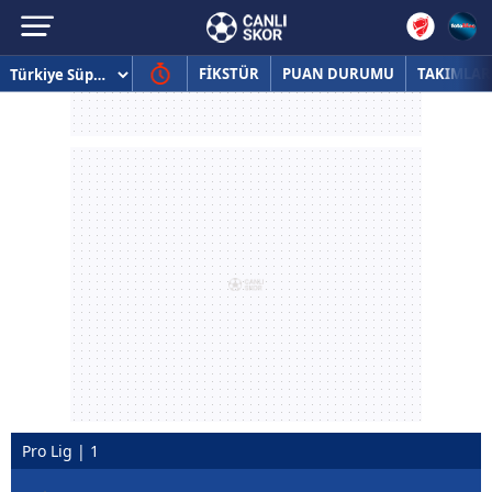
FİKSTÜR
PUAN DURUMU
TAKIMLAR
Pro Lig | 1