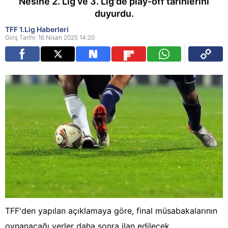
Nesine 2. Lig ve 3. Lig'de play-off tarihlerini
duyurdu.
TFF 1.Lig Haberleri
Giriş Tarihi: 16 Nisan 2025 14:20
TFF'den yapılan açıklamaya göre, final müsabakalarının
oynanacağı yerler daha sonra ilan edilecek.