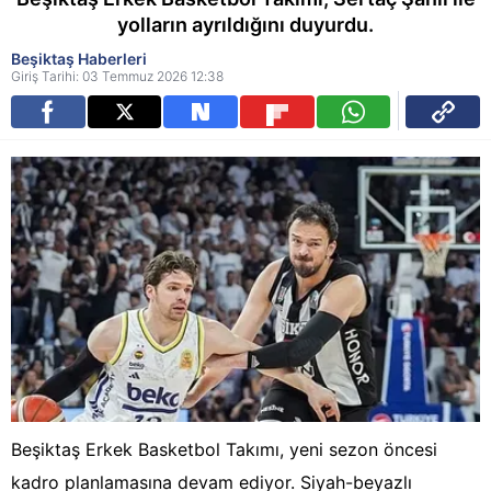
yolların ayrıldığını duyurdu.
Beşiktaş Haberleri
Giriş Tarihi: 03 Temmuz 2026 12:38
Beşiktaş Erkek Basketbol Takımı, yeni sezon öncesi
kadro planlamasına devam ediyor. Siyah-beyazlı