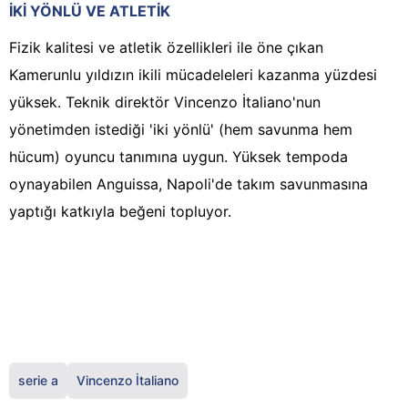
İKİ YÖNLÜ VE ATLETİK
Fizik kalitesi ve atletik özellikleri ile öne çıkan
Kamerunlu yıldızın ikili mücadeleleri kazanma yüzdesi
yüksek. Teknik direktör Vincenzo İtaliano'nun
yönetimden istediği 'iki yönlü' (hem savunma hem
hücum) oyuncu tanımına uygun. Yüksek tempoda
oynayabilen Anguissa, Napoli'de takım savunmasına
yaptığı katkıyla beğeni topluyor.
serie a
Vincenzo İtaliano