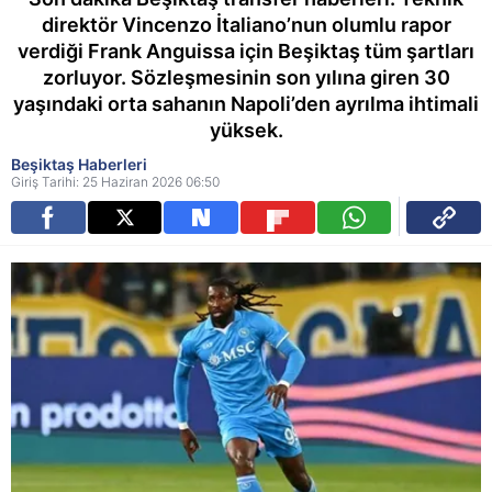
direktör Vincenzo İtaliano’nun olumlu rapor
verdiği Frank Anguissa için Beşiktaş tüm şartları
zorluyor. Sözleşmesinin son yılına giren 30
yaşındaki orta sahanın Napoli’den ayrılma ihtimali
yüksek.
Beşiktaş Haberleri
Giriş Tarihi: 25 Haziran 2026 06:50