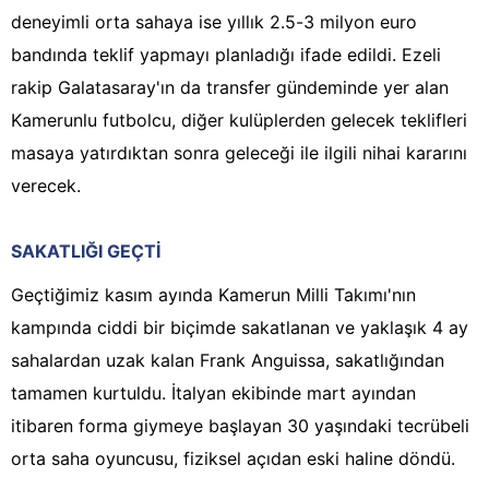
deneyimli orta sahaya ise yıllık 2.5-3 milyon euro
bandında teklif yapmayı planladığı ifade edildi. Ezeli
rakip Galatasaray'ın da transfer gündeminde yer alan
Kamerunlu futbolcu, diğer kulüplerden gelecek teklifleri
masaya yatırdıktan sonra geleceği ile ilgili nihai kararını
verecek.
SAKATLIĞI GEÇTİ
Geçtiğimiz kasım ayında Kamerun Milli Takımı'nın
kampında ciddi bir biçimde sakatlanan ve yaklaşık 4 ay
sahalardan uzak kalan Frank Anguissa, sakatlığından
tamamen kurtuldu. İtalyan ekibinde mart ayından
itibaren forma giymeye başlayan 30 yaşındaki tecrübeli
orta saha oyuncusu, fiziksel açıdan eski haline döndü.