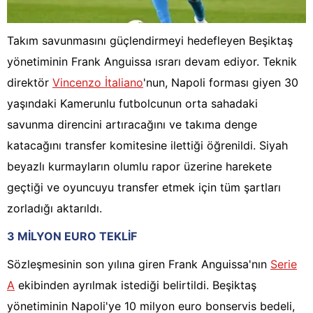
Takım savunmasını güçlendirmeyi hedefleyen Beşiktaş
yönetiminin Frank Anguissa ısrarı devam ediyor. Teknik
direktör
Vincenzo İtaliano
'nun, Napoli forması giyen 30
yaşındaki Kamerunlu futbolcunun orta sahadaki
savunma direncini artıracağını ve takıma denge
katacağını transfer komitesine ilettiği öğrenildi. Siyah
beyazlı kurmayların olumlu rapor üzerine harekete
geçtiği ve oyuncuyu transfer etmek için tüm şartları
zorladığı aktarıldı.
3 MİLYON EURO TEKLİF
Sözleşmesinin son yılına giren Frank Anguissa'nın
Serie
A
ekibinden ayrılmak istediği belirtildi. Beşiktaş
yönetiminin Napoli'ye 10 milyon euro bonservis bedeli,