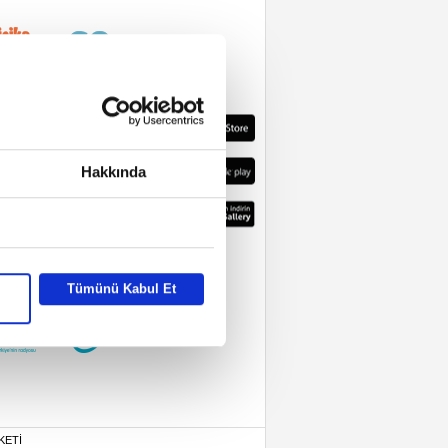
Hakkında
Tümünü Kabul Et
KETİ