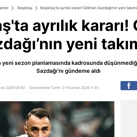
erler
Beşiktaş
Beşiktaş'ta ayrılık kararı! Gökhan Sazdağı’nın yeni takımı.
ş'ta ayrılık kararı
dağı’nın yeni takım
ın yeni sezon planlamasında kadrosunda düşünmedi
Sazdağı’nı gündeme aldı
ziran 2026 06:50
Güncelleme Tarihi: 21 Haziran 2026 11:40