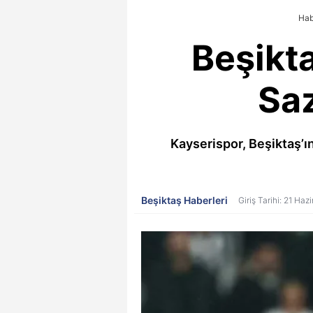
Hab
Beşikta
Saz
Kayserispor, Beşiktaş’
Beşiktaş Haberleri
Giriş Tarihi: 21 Ha