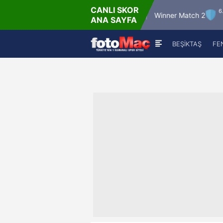
CANLI SKOR
6.8.2026 - Per
6.8.2026 -
Winner Match 12
Winner Match 2
ANA SAYFA
16:00
22:00
BEŞİKTAŞ
FE