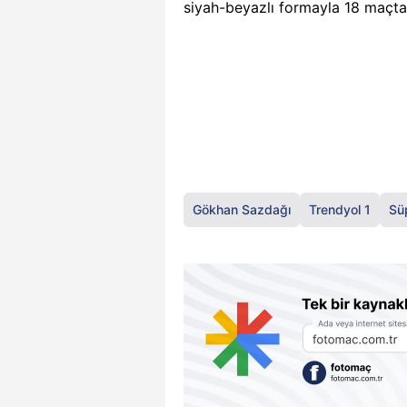
siyah-beyazlı formayla 18 maçta 
Gökhan Sazdağı
Trendyol 1
Sü