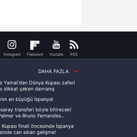
Instagram
Flipboard
Youtube
RSS
DAHA FAZLA
e Yamal'dan Dünya Kupası zaferi
ı dikkat çeken davranış
nın en büyüğü İspanya!
saray transferi böyle bitirecek!
almer ve Bruno Fernandes...
Kupası finali öncesinde İspanya
sinde can sıkan gelişme!