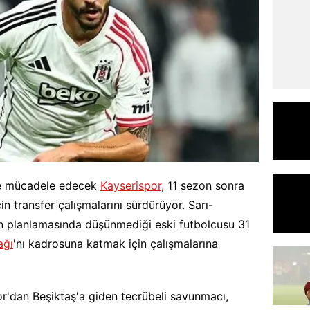
de mücadele edecek
Kayserispor
, 11 sezon sonra
in transfer çalışmalarını sürdürüyor. Sarı-
on planlamasında düşünmediği eski futbolcusu 31
ağı
'nı kadrosuna katmak için çalışmalarına
'dan Beşiktaş'a giden tecrübeli savunmacı,