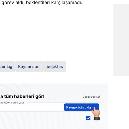
görev aldı, beklentileri karşılaşamadı.
per Lig
Kayserispor
beşiktaş