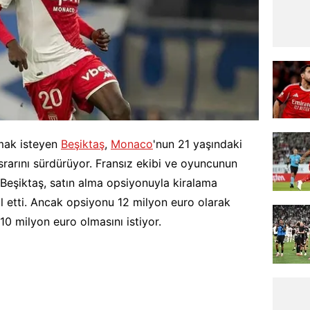
mak isteyen
Beşiktaş
,
Monaco
'nun 21 yaşındaki
ısrarını sürdürüyor. Fransız ekibi ve oyuncunun
Beşiktaş, satın alma opsiyonuyla kiralama
l etti. Ancak opsiyonu 12 milyon euro olarak
 10 milyon euro olmasını istiyor.