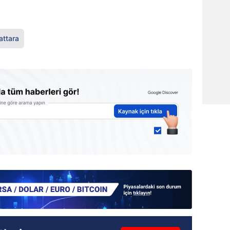
ttara