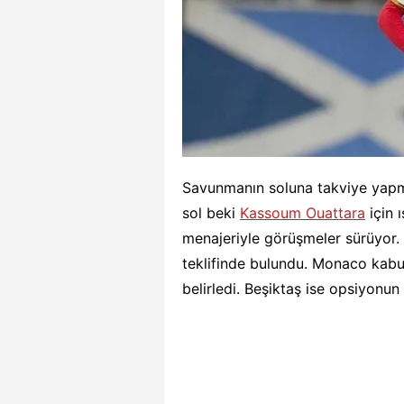
Savunmanın soluna takviye yap
sol beki
Kassoum Ouattara
için 
menajeriyle görüşmeler sürüyor. 
teklifinde bulundu. Monaco kabu
belirledi. Beşiktaş ise opsiyonun