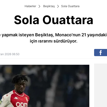
Haberler
Beşiktaş
Sola Ouattara
Sola Ouattara
 yapmak isteyen Beşiktaş, Monaco'nun 21 yaşındaki
için ısrarını sürdürüyor.
ziran 2026 06:50