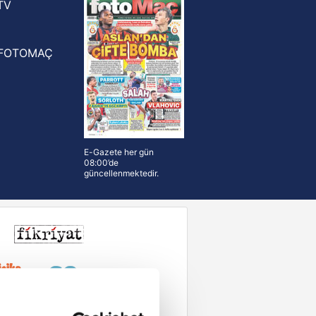
TV
FOTOMAÇ
E-Gazete her gün
08:00’de
güncellenmektedir.