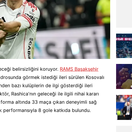
eceği belirsizliğini koruyor.
RAMS Başakşehir
adrosunda görmek istediği ileri sürülen Kosovalı
nden bazı kulüplerin de ilgi gösterdiği ileri
ör, Rashica'nın geleceği ile ilgili nihai kararı
 forma altında 33 maça çıkan deneyimli sağ
ik performansıyla 8 gole katkıda bulundu.