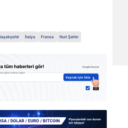
aşakşehir
İtalya
Fransa
Nuri Şahin