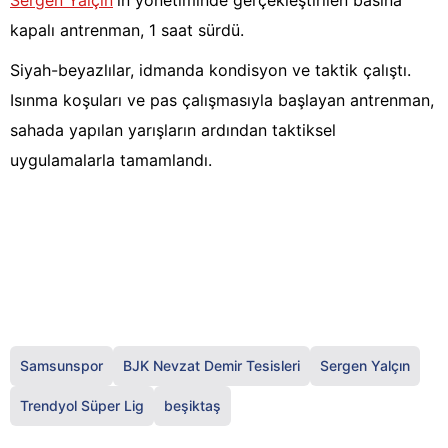
Sergen Yalçın
'ın yönetiminde gerçekleştirilen basına
kapalı antrenman, 1 saat sürdü.
Siyah-beyazlılar, idmanda kondisyon ve taktik çalıştı.
Isınma koşuları ve pas çalışmasıyla başlayan antrenman,
sahada yapılan yarışların ardından taktiksel
uygulamalarla tamamlandı.
Samsunspor
BJK Nevzat Demir Tesisleri
Sergen Yalçın
Trendyol Süper Lig
beşiktaş